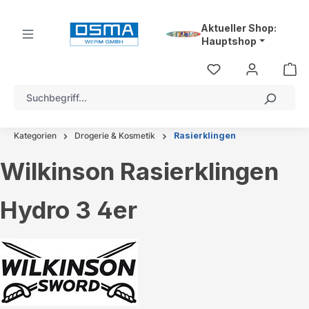
alt springen
Aktueller Shop:
Hauptshop
Kategorien
Drogerie & Kosmetik
Rasierklingen
Wilkinson Rasierklingen
Hydro 3 4er