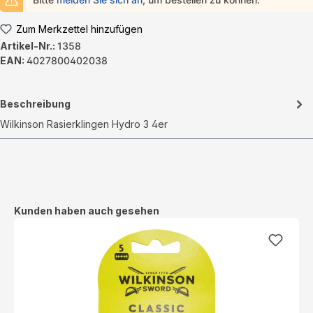
Zum Merkzettel hinzufügen
Artikel-Nr.:
1358
EAN:
4027800402038
Beschreibung
Wilkinson Rasierklingen Hydro 3 4er
Produktgalerie überspringen
Kunden haben auch gesehen