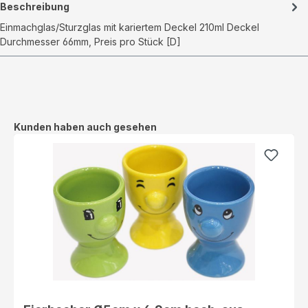
Beschreibung
Einmachglas/Sturzglas mit kariertem Deckel 210ml Deckel
Durchmesser 66mm, Preis pro Stück [D]
Produktgalerie überspringen
Kunden haben auch gesehen