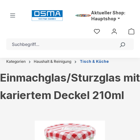
alt springen
Aktueller Shop:
Hauptshop
Kategorien
Haushalt & Reinigung
Tisch & Küche
Einmachglas/Sturzglas mit
kariertem Deckel 210ml
Bildergalerie überspringen