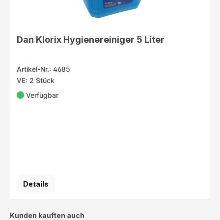
Dan Klorix Hygienereiniger 5 Liter
Artikel-Nr.: 4685
VE: 2 Stück
Verfügbar
Details
Produktgalerie überspringen
Kunden kauften auch