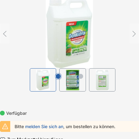
Bildergalerie überspringen
Verfügbar
Bitte
melden Sie sich an
, um bestellen zu können.