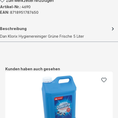
Zum Merkzettel hinzufügen
Artikel-Nr.:
4690
EAN:
8718951787650
Beschreibung
Dan Klorix Hygienereiniger Grüne Frische 5 Liter
Produktgalerie überspringen
Kunden haben auch gesehen