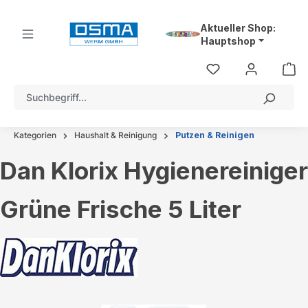
alt springen
Aktueller Shop:
Hauptshop
Kategorien
Haushalt & Reinigung
Putzen & Reinigen
Dan Klorix Hygienereiniger
Grüne Frische 5 Liter