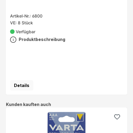
Artikel-Nr.: 6800
VE: 8 Stück
Verfügbar
Produktbeschreibung
Details
Produktgalerie überspringen
Kunden kauften auch