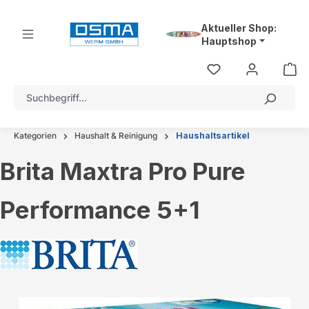
alt springen
Aktueller Shop:
Hauptshop
Kategorien
Haushalt & Reinigung
Haushaltsartikel
Brita Maxtra Pro Pure
Performance 5+1
Bildergalerie überspringen