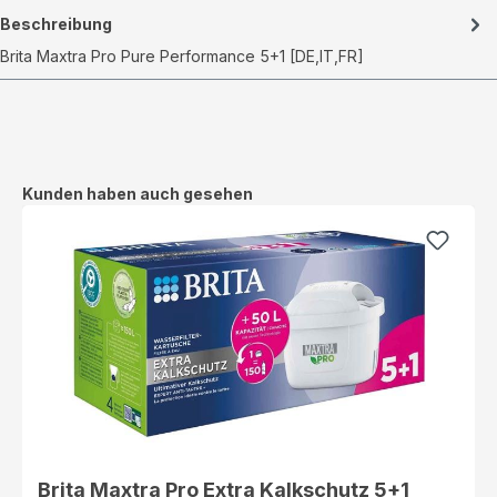
Beschreibung
Brita Maxtra Pro Pure Performance 5+1 [DE,IT,FR]
Produktgalerie überspringen
Kunden haben auch gesehen
Brita Maxtra Pro Extra Kalkschutz 5+1