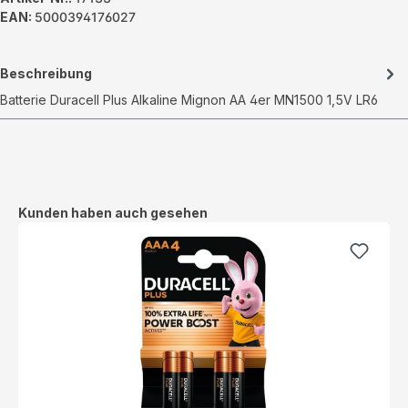
EAN:
5000394176027
Beschreibung
Batterie Duracell Plus Alkaline Mignon AA 4er MN1500 1,5V LR6
Produktgalerie überspringen
Kunden haben auch gesehen