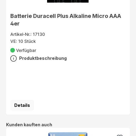
Batterie Duracell Plus Alkaline Micro AAA
4er
Artikel-Nr.: 17130
VE: 10 Stück
Verfügbar
Produktbeschreibung
Details
Produktgalerie überspringen
Kunden kauften auch