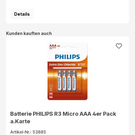
Details
Produktgalerie überspringen
Kunden kauften auch
Batterie PHILIPS R3 Micro AAA 4er Pack
a.Karte
Artikel-Nr.: 53885