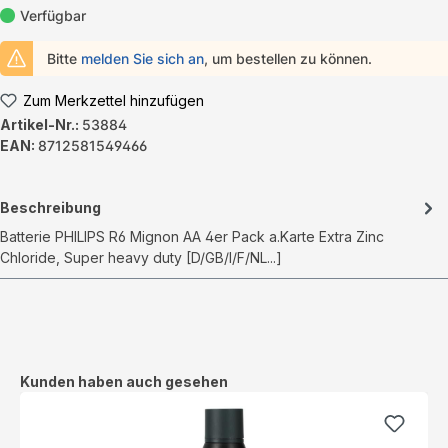
Verfügbar
Bitte
melden Sie sich an
, um bestellen zu können.
Zum Merkzettel hinzufügen
Artikel-Nr.:
53884
EAN:
8712581549466
Beschreibung
Batterie PHILIPS R6 Mignon AA 4er Pack a.Karte Extra Zinc
Chloride, Super heavy duty [D/GB/I/F/NL...]
Produktgalerie überspringen
Kunden haben auch gesehen