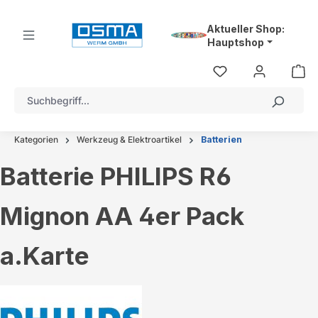
alt springen
Aktueller Shop:
Hauptshop
Kategorien
Werkzeug & Elektroartikel
Batterien
Batterie PHILIPS R6
Mignon AA 4er Pack
a.Karte