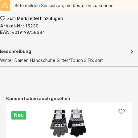
Bitte
melden Sie sich an
, um bestellen zu können.
Zum Merkzettel hinzufügen
Artikel-Nr.:
15230
EAN:
4019199758384
Beschreibung
Winter Damen Handschuhe Glitter/Touch 3 Fb. sort
Produktgalerie überspringen
Kunden haben auch gesehen
Neu