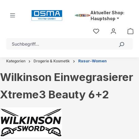
alt springen
Aktueller Shop:
Hauptshop
Kategorien
Drogerie & Kosmetik
Rasur-Women
Wilkinson Einwegrasierer
Xtreme3 Beauty 6+2