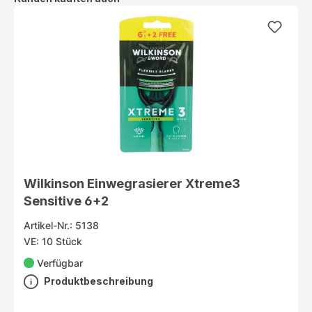
Wilkinson Einwegrasierer Xtreme3
Sensitive 6+2
Artikel-Nr.: 5138
VE: 10 Stück
Verfügbar
Produktbeschreibung