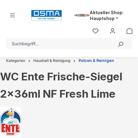
alt springen
Aktueller Shop:
Hauptshop
Kategorien
Haushalt & Reinigung
Putzen & Reinigen
WC Ente Frische-Siegel
2x36ml NF Fresh Lime