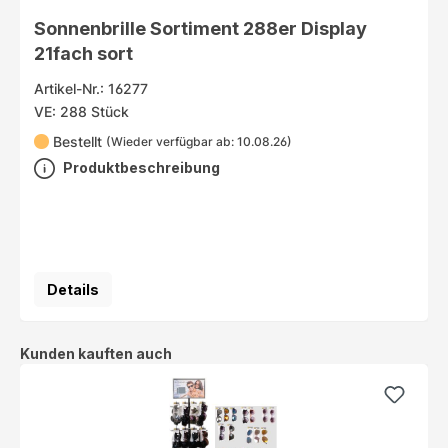
Sonnenbrille Sortiment 288er Display
21fach sort
Artikel-Nr.: 16277
VE: 288 Stück
Bestellt
(Wieder verfügbar ab: 10.08.26)
Produktbeschreibung
Details
Produktgalerie überspringen
Kunden kauften auch