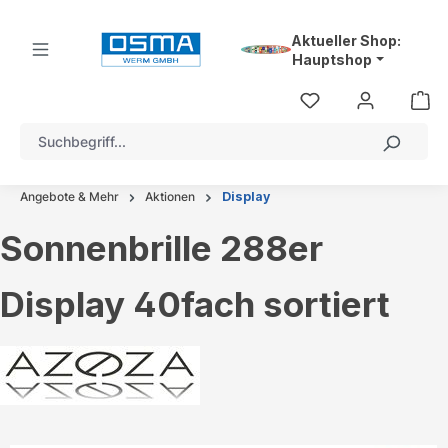
alt springen
Aktueller Shop:
Hauptshop
Angebote & Mehr
Aktionen
Display
Sonnenbrille 288er
Display 40fach sortiert