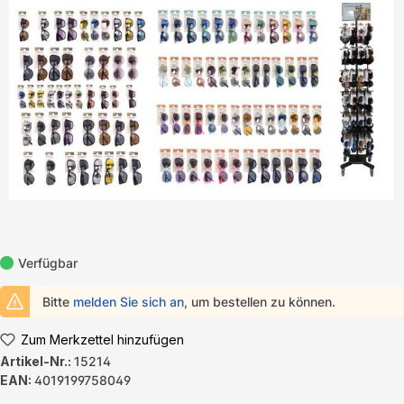
Bildergalerie überspringen
Verfügbar
Bitte
melden Sie sich an
, um bestellen zu können.
Zum Merkzettel hinzufügen
Artikel-Nr.:
15214
EAN:
4019199758049