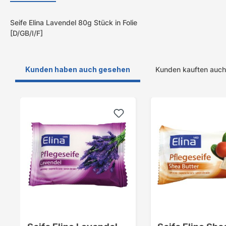
Seife Elina Lavendel 80g Stück in Folie
[D/GB/I/F]
Kunden haben auch gesehen
Kunden kauften auch
Produktgalerie überspringen