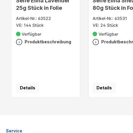
Seife Elina Lavendel
Seife Elina She
25g Stück in Folie
80g Stück in Fo
Artikel-Nr.: 63522
Artikel-Nr.: 63531
VE: 144 Stück
VE: 24 Stück
Verfügbar
Verfügbar
Produktbeschreibung
Produktbesch
Details
Details
Service