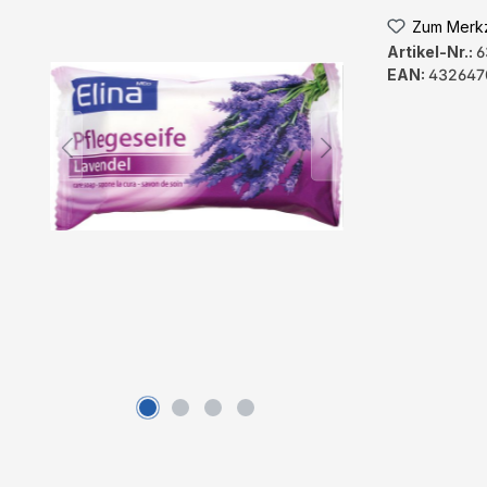
Zum Merkz
Artikel-Nr.:
6
EAN:
432647