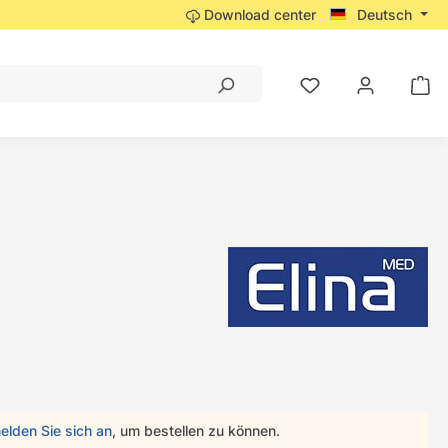
Download center
Deutsch
elden Sie sich an
, um bestellen zu können.