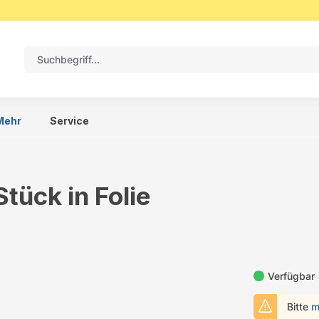
Mehr
Service
tück in Folie
Verfügbar
Bitte
m