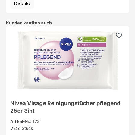
Details
Produktgalerie überspringen
Kunden kauften auch
Nivea Visage Reinigungstücher pflegend
25er 3in1
Artikel-Nr.: 173
VE: 6 Stück