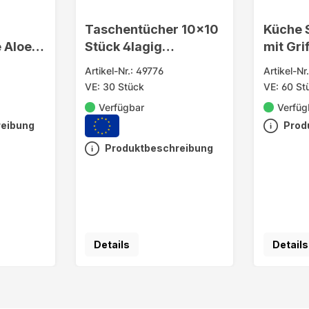
Taschentücher 10x10
Küche 
 Aloe
Stück 4lagig
mit Grif
softweich
0,8cm
Artikel-Nr.: 49776
Artikel-Nr
VE: 30 Stück
VE: 60 St
Verfügbar
Verfüg
reibung
Prod
Produktbeschreibung
Details
Details