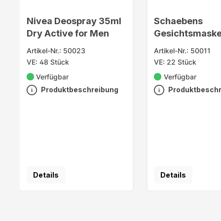
Nivea Deospray 35ml
Schaebens
Dry Active for Men
Gesichtsmaske
Vera 2x5ml
Artikel-Nr.: 50023
Artikel-Nr.: 50011
VE: 48 Stück
VE: 22 Stück
Verfügbar
Verfügbar
Produktbeschreibung
Produktbesch
Details
Details