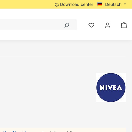
Download center
Deutsch