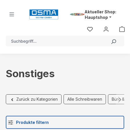
alt springen
Aktueller Shop:
Hauptshop
Sonstiges
Alle Schreibwaren
Büro & S
Zurück zu Kategorien
Produkte filtern