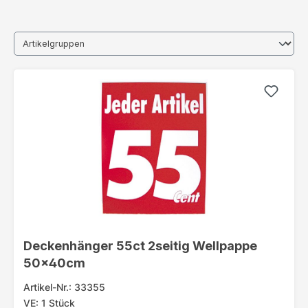
Deckenhänger 55ct 2seitig Wellpappe
50x40cm
Artikel-Nr.: 33355
VE: 1 Stück