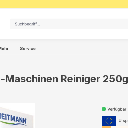
Mehr
Service
-Maschinen Reiniger 250
Verfügbar
Urspr