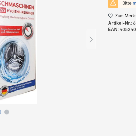
Bitte
m
Zum Merkz
Artikel-Nr.:
6
EAN:
405240