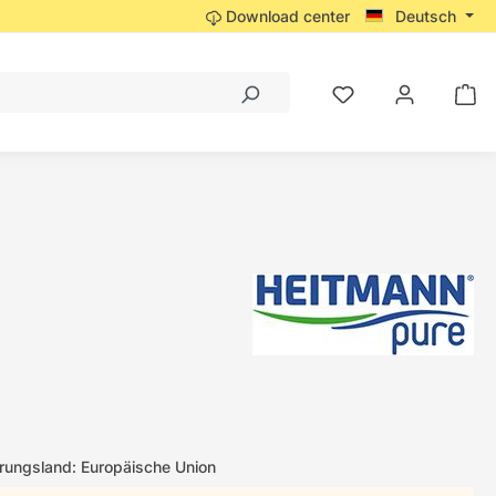
Download center
Deutsch
g
ungsland: Europäische Union