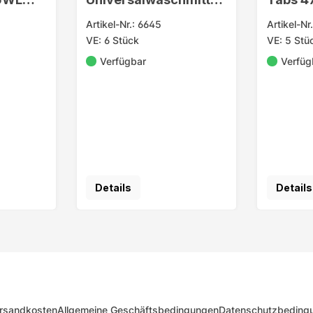
100WL 6kg Packung
Wasser
Artikel-Nr.: 6645
Artikel-Nr
VE: 6 Stück
VE: 5 Stü
Verfügbar
Verfüg
Details
Details
rsandkosten
Allgemeine Geschäftsbedingungen
Datenschutzbeding