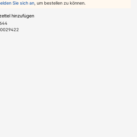
elden Sie sich an
, um bestellen zu können.
ettel hinzufügen
644
0029422