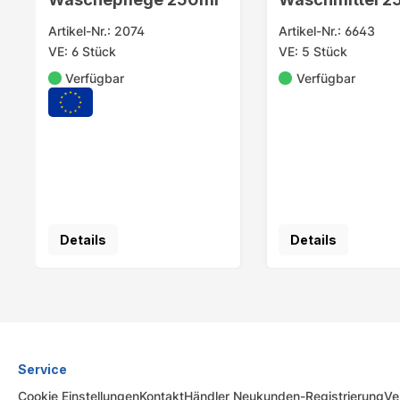
Granatapfel
Artikel-Nr.: 2074
Artikel-Nr.: 6643
VE: 6 Stück
VE: 5 Stück
Verfügbar
Verfügbar
Details
Details
Service
Cookie Einstellungen
Kontakt
Händler Neukunden-Registrierung
Ve