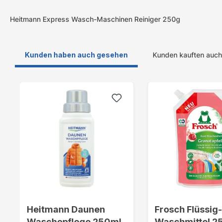
Heitmann Express Wasch-Maschinen Reiniger 250g
Kunden haben auch gesehen
Kunden kauften auch
Produktgalerie überspringen
Heitmann Daunen
Frosch Flüssig
Waschepflege 250ml
Waschmittel 