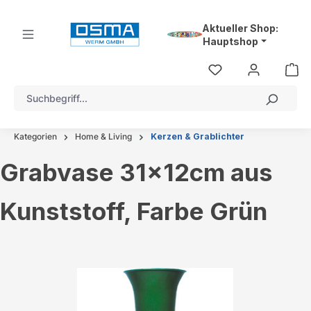
alt springen
Aktueller Shop:
Hauptshop
Kategorien
Home & Living
Kerzen & Grablichter
Grabvase 31x12cm aus
Kunststoff, Farbe Grün
Bildergalerie überspringen