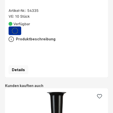
Artikel-Nr.: 54335
VE: 10 Stück
Verfügbar
Produktbeschreibung
Details
Produktgalerie überspringen
Kunden kauften auch