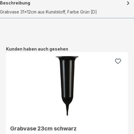
Beschreibung
Grabvase 31x12cm aus Kunststoff, Farbe Grün [D]
Produktgalerie überspringen
Kunden haben auch gesehen
Grabvase 23cm schwarz