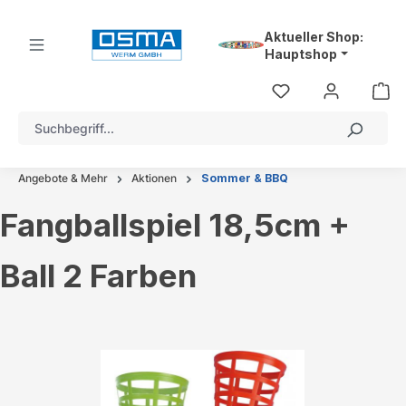
alt springen
Aktueller Shop:
Hauptshop
Angebote & Mehr
Aktionen
Sommer & BBQ
Fangballspiel 18,5cm +
Ball 2 Farben
Bildergalerie überspringen