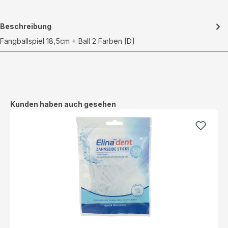
Beschreibung
Fangballspiel 18,5cm + Ball 2 Farben [D]
Produktgalerie überspringen
Kunden haben auch gesehen