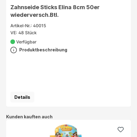
Zahnseide Sticks Elina 8cm 50er
wiederversch.Btl.
Artikel-Nr.: 40015
VE: 48 Stück
Verfügbar
Produktbeschreibung
Details
Produktgalerie überspringen
Kunden kauften auch