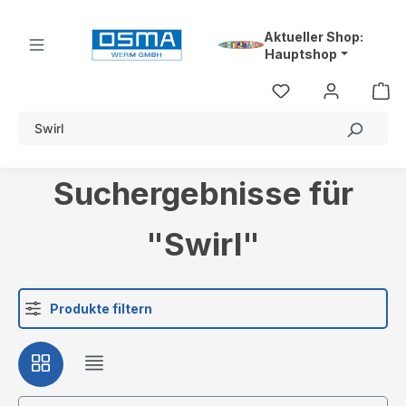
alt springen
Aktueller Shop:
Hauptshop
Suchergebnisse für
"Swirl"
Produkte filtern