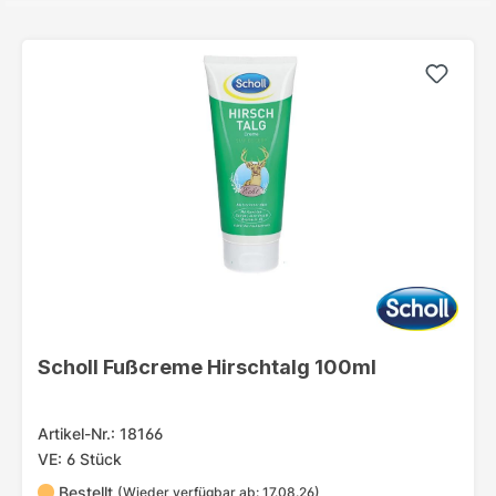
Scholl Fußcreme Hirschtalg 100ml
Artikel-Nr.: 18166
VE: 6 Stück
Bestellt
(Wieder verfügbar ab: 17.08.26)