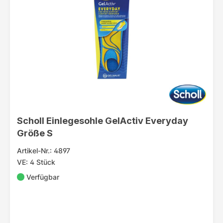
Scholl Einlegesohle GelActiv Everyday
Größe S
Artikel-Nr.: 4897
VE: 4 Stück
Verfügbar