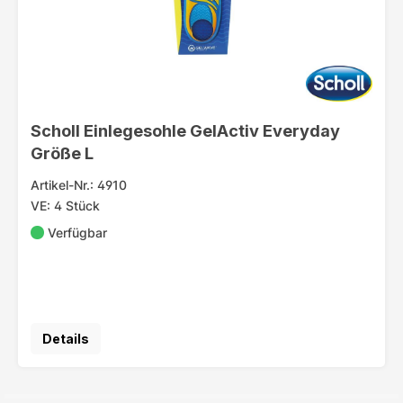
Scholl Einlegesohle GelActiv Everyday
Größe L
Artikel-Nr.: 4910
VE: 4 Stück
Verfügbar
Details