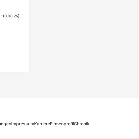
: 10.08.26)
ungen
Impressum
Karriere
Firmenprofil
Chronik