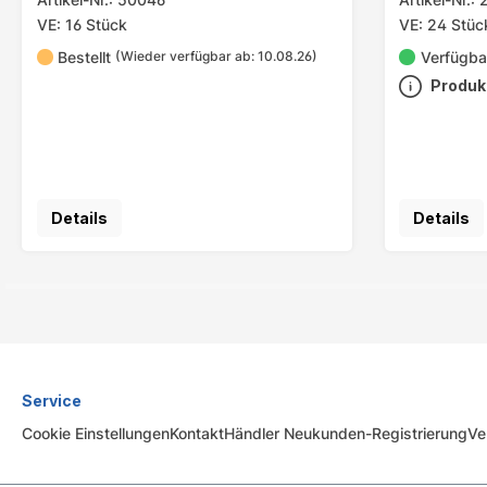
VE: 16 Stück
VE: 24 Stüc
Bestellt
Verfügba
(Wieder verfügbar ab: 10.08.26)
Produk
Details
Details
Service
Cookie Einstellungen
Kontakt
Händler Neukunden-Registrierung
Ve