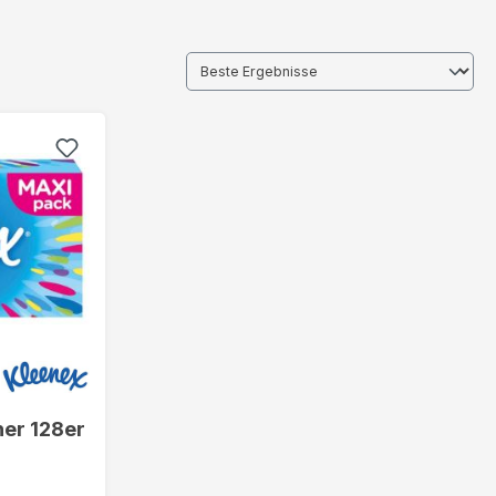
er 128er