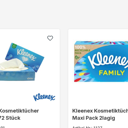
Kosmetiktücher
Kleenex Kosmetiktüch
72 Stück
Maxi Pack 2lagig
291
Artikel-Nr.: 1127