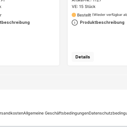
k
VE: 15 Stück
r
Bestellt
(Wieder verfügbar ab
tbeschreibung
Produktbeschreibung
Details
rsandkosten
Allgemeine Geschäftsbedingungen
Datenschutzbeding