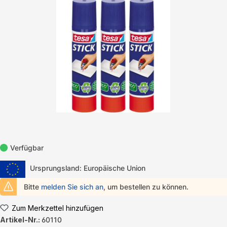
Bildergalerie überspringen
Verfügbar
Ursprungsland: Europäische Union
Bitte
melden Sie sich an
, um bestellen zu können.
Zum Merkzettel hinzufügen
Artikel-Nr.:
60110