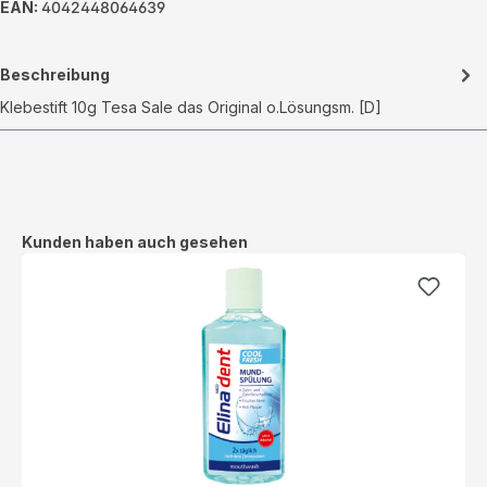
EAN:
4042448064639
Beschreibung
Klebestift 10g Tesa Sale das Original o.Lösungsm. [D]
Produktgalerie überspringen
Kunden haben auch gesehen