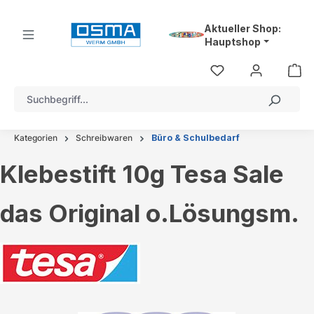
alt springen
Aktueller Shop:
Hauptshop
Kategorien
Schreibwaren
Büro & Schulbedarf
Klebestift 10g Tesa Sale
das Original o.Lösungsm.