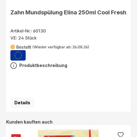
Zahn Mundspülung Elina 250ml Cool Fresh
Artikel-Nr.: 60130
VE: 24 Stück
Bestellt
(Wieder verfügbar ab: 26.08.26)
Produktbeschreibung
Details
Produktgalerie überspringen
Kunden kauften auch