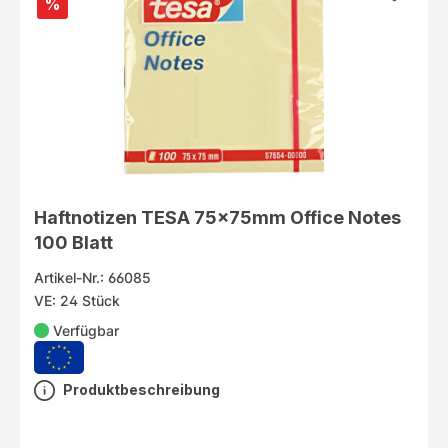
%
Haftnotizen TESA 75x75mm Office Notes
100 Blatt
Artikel-Nr.: 66085
VE: 24 Stück
Verfügbar
Produktbeschreibung