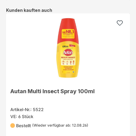
Produktgalerie überspringen
Kunden kauften auch
Autan Multi Insect Spray 100ml
Artikel-Nr.: 5522
VE: 6 Stück
Bestellt
(Wieder verfügbar ab: 12.08.26)