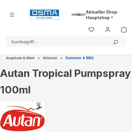
alt springen
Aktueller Shop:
Hauptshop
Angebote & Mehr
Aktionen
Sommer & BBQ
Autan Tropical Pumpspray
100ml